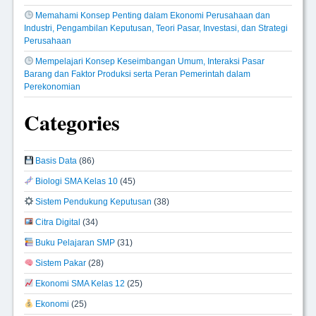
Memahami Konsep Penting dalam Ekonomi Perusahaan dan
Industri, Pengambilan Keputusan, Teori Pasar, Investasi, dan Strategi
Perusahaan
Mempelajari Konsep Keseimbangan Umum, Interaksi Pasar
Barang dan Faktor Produksi serta Peran Pemerintah dalam
Perekonomian
Categories
Basis Data
(86)
Biologi SMA Kelas 10
(45)
Sistem Pendukung Keputusan
(38)
Citra Digital
(34)
Buku Pelajaran SMP
(31)
Sistem Pakar
(28)
Ekonomi SMA Kelas 12
(25)
Ekonomi
(25)