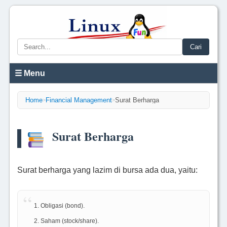
Cari
☰ Menu
Home
Financial Management
Surat Berharga
>
>
Surat Berharga
Surat berharga yang lazim di bursa ada dua, yaitu:
Obligasi (bond).
Saham (stock/share).