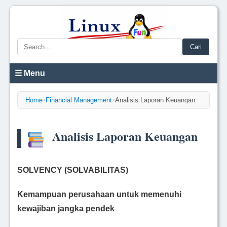
Cari
☰ Menu
Home
Financial Management
Analisis Laporan Keuangan
>
>
Analisis Laporan Keuangan
SOLVENCY (SOLVABILITAS)
Kemampuan perusahaan untuk memenuhi
kewajiban jangka pendek