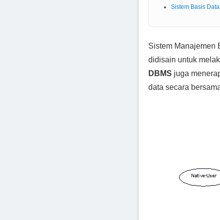
Sistem Basis Data 
Sistem Manajemen B
didisain untuk mela
DBMS
juga menera
data secara bersama