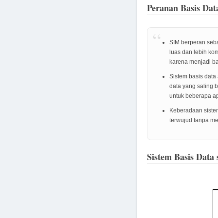
Peranan Basis Da
SIM berperan seba
luas dan lebih ko
karena menjadi b
Sistem basis data
data yang saling
untuk beberapa a
Keberadaan sistem
terwujud tanpa me
Sistem Basis Data