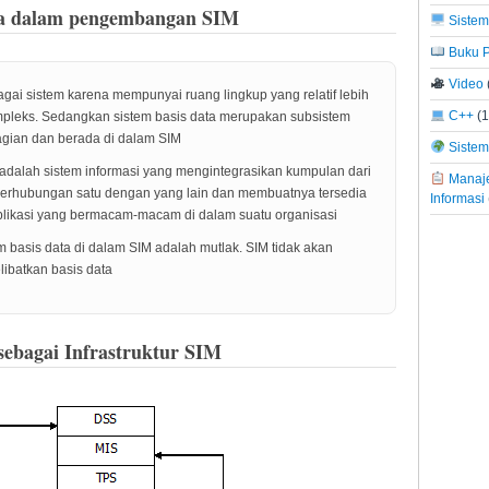
ta dalam pengembangan SIM
Sistem
Buku P
Video
gai sistem karena mempunyai ruang lingkup yang relatif lebih
C++
(1
mpleks. Sedangkan sistem basis data merupakan subsistem
agian dan berada di dalam SIM
Sistem 
 adalah sistem informasi yang mengintegrasikan kumpulan dari
Manaje
 berhubungan satu dengan yang lain dan membuatnya tersedia
Informasi
plikasi yang bermacam-macam di dalam suatu organisasi
 basis data di dalam SIM adalah mutlak. SIM tidak akan
libatkan basis data
 sebagai Infrastruktur SIM