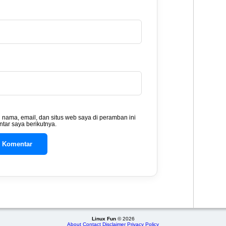
nama, email, dan situs web saya di peramban ini
tar saya berikutnya.
Linux Fun
© 2026
About
Contact
Disclaimer
Privacy Policy