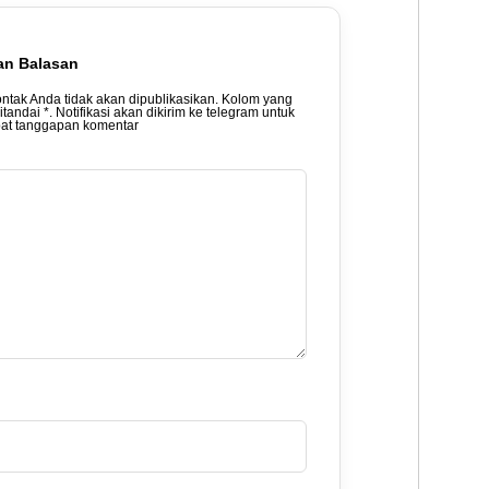
an Balasan
ontak Anda tidak akan dipublikasikan. Kolom yang
ditandai *. Notifikasi akan dikirim ke telegram untuk
t tanggapan komentar