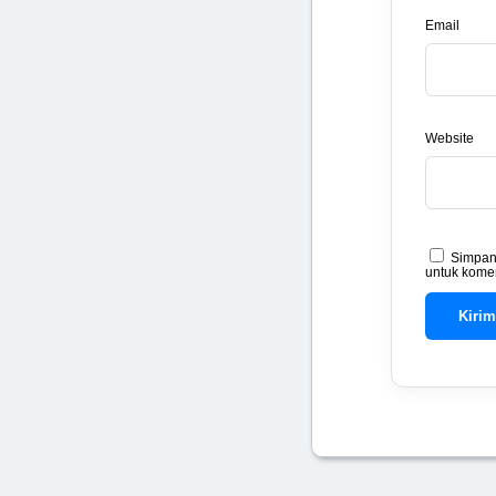
Email
Website
Simpan 
untuk komen