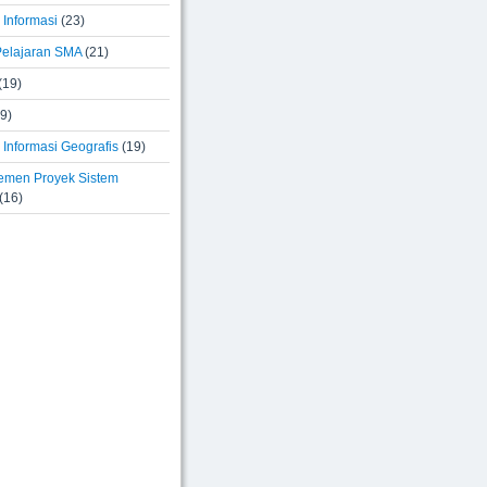
 Informasi
(23)
elajaran SMA
(21)
(19)
9)
Informasi Geografis
(19)
men Proyek Sistem
(16)