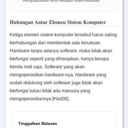
mengoperasikan serta mengatur sistem komputer.
Hubungan Antar Elemen Sistem Komputer
Ketiga elemen sistem komputer tersebut harus saling
berhubungan dan membentuk satu kesatuan.
Hardware
tanpa adanya
software
, maka tidak akan
berfungsi seperti yang diharapkan, hanya berupa
benda mati saja.
Software
yang akan
mengoperasikan
hardware
-nya.
Hardware
yang
sudah didukung oleh
software
juga tidak akan
berfungsi kalau tidak ada manusia yang
mengoperasikannya [Hart00].
Tinggalkan Balasan