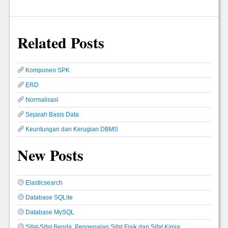
Related Posts
Komponen SPK
ERD
Normalisasi
Sejarah Basis Data
Keuntungan dan Kerugian DBMS
New Posts
Elasticsearch
Database SQLite
Database MySQL
Sifat-Sifat Benda, Pengenalan Sifat Fisik dan Sifat Kimia