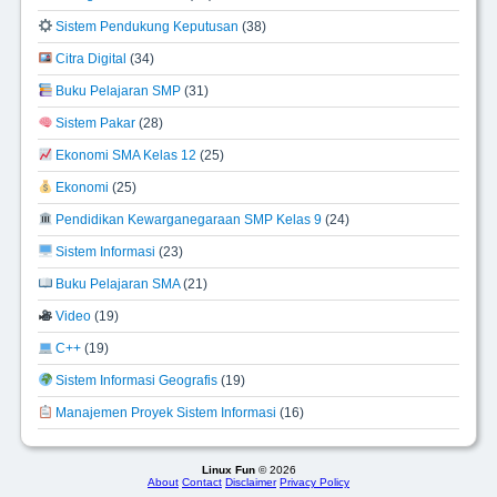
Sistem Pendukung Keputusan
(38)
Citra Digital
(34)
Buku Pelajaran SMP
(31)
Sistem Pakar
(28)
Ekonomi SMA Kelas 12
(25)
Ekonomi
(25)
Pendidikan Kewarganegaraan SMP Kelas 9
(24)
Sistem Informasi
(23)
Buku Pelajaran SMA
(21)
Video
(19)
C++
(19)
Sistem Informasi Geografis
(19)
Manajemen Proyek Sistem Informasi
(16)
Linux Fun
© 2026
About
Contact
Disclaimer
Privacy Policy