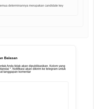
emua determinannya merupakan candidate key
an Balasan
ontak Anda tidak akan dipublikasikan. Kolom yang
ditandai *. Notifikasi akan dikirim ke telegram untuk
t tanggapan komentar