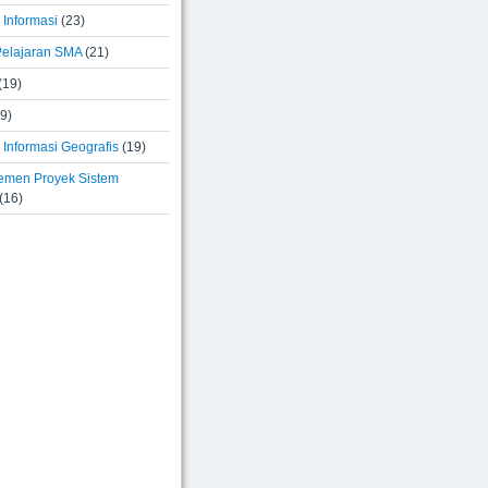
 Informasi
(23)
elajaran SMA
(21)
(19)
9)
Informasi Geografis
(19)
men Proyek Sistem
(16)