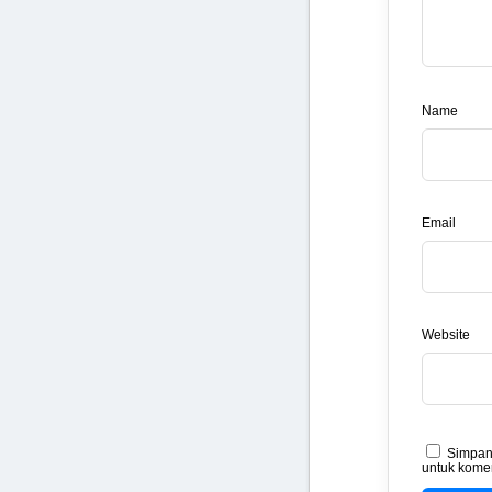
Name
Email
Website
Simpan 
untuk komen