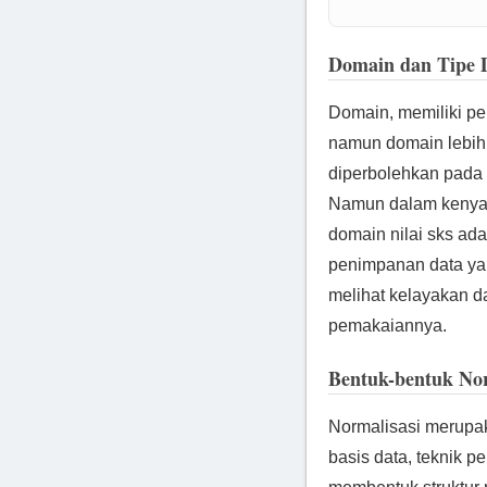
Domain dan Tipe 
Domain, memiliki pe
namun domain lebih 
diperbolehkan pada s
Namun dalam kenyataa
domain nilai sks ad
penimpanan data yang
melihat kelayakan da
pemakaiannya.
Bentuk-bentuk No
Normalisasi merupak
basis data, teknik p