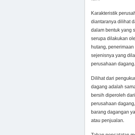
Karakteristik perusa
diantaranya dilihat 
dalam bentuk yang s
serupa dilakukan ol
hutang, penerimaan
sejenisnya yang dil
perusahaan dagang
Dilihat dari penguk
dagang adalah sama
bersih diperoleh da
perusahaan dagang,
barang dagangan ya
atau penjualan.
Tahap pencatatan me