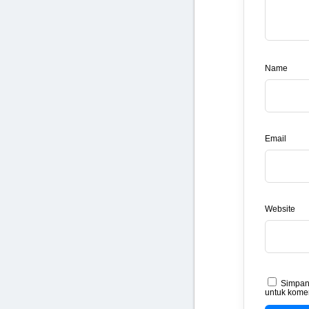
Name
Email
Website
Simpan 
untuk komen