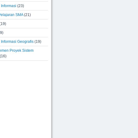
 Informasi
(23)
elajaran SMA
(21)
(19)
9)
Informasi Geografis
(19)
men Proyek Sistem
(16)