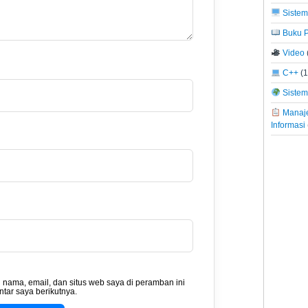
Sistem
Buku P
Video
C++
(1
Sistem 
Manaje
Informasi
nama, email, dan situs web saya di peramban ini
tar saya berikutnya.