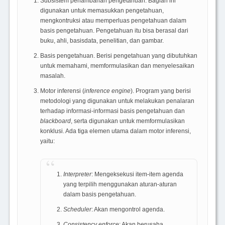
Subsistem penambahan pengetahuan. Bagian ini
digunakan untuk memasukkan pengetahuan,
mengkontruksi atau memperluas pengetahuan dalam
basis pengetahuan. Pengetahuan itu bisa berasal dari
buku, ahli, basisdata, penelitian, dan gambar.
Basis pengetahuan. Berisi pengetahuan yang dibutuhkan
untuk memahami, memformulasikan dan menyelesaikan
masalah.
Motor inferensi (
inference engine
). Program yang berisi
metodologi yang digunakan untuk melakukan penalaran
terhadap informasi-informasi basis pengetahuan dan
blackboard
, serta digunakan untuk memformulasikan
konklusi. Ada tiga elemen utama dalam motor inferensi,
yaitu:
Interpreter
: Mengeksekusi item-item agenda
yang terpilih menggunakan aturan-aturan
dalam basis pengetahuan.
Scheduler
: Akan mengontrol agenda.
Consistency enforce
: Akan berusaha