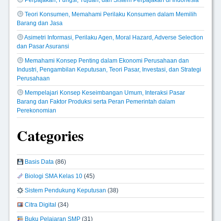
Teori Konsumen, Memahami Perilaku Konsumen dalam Memilih
Barang dan Jasa
Asimetri Informasi, Perilaku Agen, Moral Hazard, Adverse Selection
dan Pasar Asuransi
Memahami Konsep Penting dalam Ekonomi Perusahaan dan
Industri, Pengambilan Keputusan, Teori Pasar, Investasi, dan Strategi
Perusahaan
Mempelajari Konsep Keseimbangan Umum, Interaksi Pasar
Barang dan Faktor Produksi serta Peran Pemerintah dalam
Perekonomian
Categories
Basis Data
(86)
Biologi SMA Kelas 10
(45)
Sistem Pendukung Keputusan
(38)
Citra Digital
(34)
Buku Pelajaran SMP
(31)