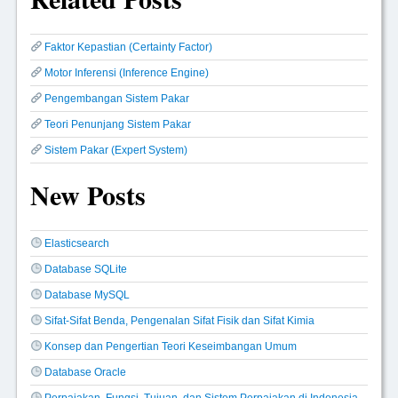
Faktor Kepastian (Certainty Factor)
Motor Inferensi (Inference Engine)
Pengembangan Sistem Pakar
Teori Penunjang Sistem Pakar
Sistem Pakar (Expert System)
New Posts
Elasticsearch
Database SQLite
Database MySQL
Sifat-Sifat Benda, Pengenalan Sifat Fisik dan Sifat Kimia
Konsep dan Pengertian Teori Keseimbangan Umum
Database Oracle
Perpajakan, Fungsi, Tujuan, dan Sistem Perpajakan di Indonesia