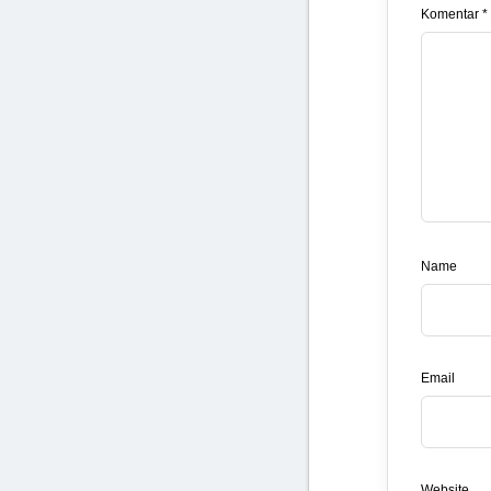
Komentar *
Name
Email
Website