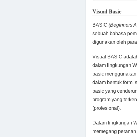
Visual Basic
BASIC
(Beginners A
sebuah bahasa pem
digunakan oleh para
Visual BASIC adala
dalam lingkungan W
basic menggunakan 
dalam bentuk form,
basic yang cenderun
program yang terken
(profesional).
Dalam lingkungan 
memegang peranan p