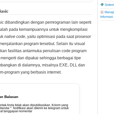
Sistem 
Basic
Manaje
Informasi
sic dibandingkan dengan pemrograman lain seperti
adalah pada kemampuannya untuk mengkompilasi
tuk
native code
, yaitu optimisasi pada saat prosesor
enjalankan program tersebut. Selain itu visual
kan fasilitas antarmuka penulisan code program
 mengerti dan dipakai sehingga berbagai tipe
mbangkan di dalamnya, misalnya EXE, DLL dan
-program yang berbasis internet.
an Balasan
ontak Anda tidak akan dipublikasikan. Kolom yang
ditandai *. Notifikasi akan dikirim ke telegram untuk
t tanggapan komentar