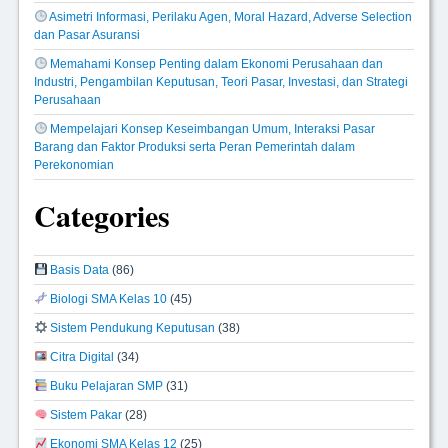
Asimetri Informasi, Perilaku Agen, Moral Hazard, Adverse Selection
dan Pasar Asuransi
Memahami Konsep Penting dalam Ekonomi Perusahaan dan
Industri, Pengambilan Keputusan, Teori Pasar, Investasi, dan Strategi
Perusahaan
Mempelajari Konsep Keseimbangan Umum, Interaksi Pasar
Barang dan Faktor Produksi serta Peran Pemerintah dalam
Perekonomian
Categories
Basis Data
(86)
Biologi SMA Kelas 10
(45)
Sistem Pendukung Keputusan
(38)
Citra Digital
(34)
Buku Pelajaran SMP
(31)
Sistem Pakar
(28)
Ekonomi SMA Kelas 12
(25)