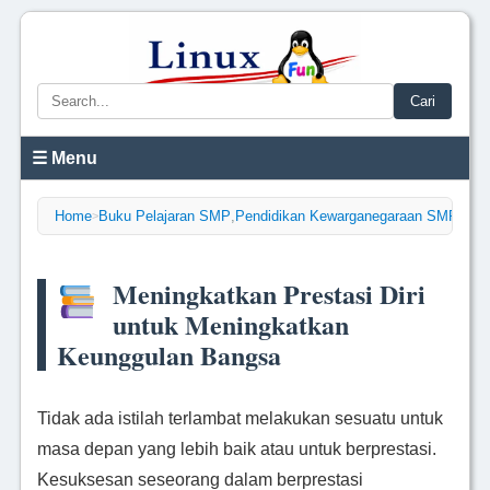
Cari
☰ Menu
Home
Buku Pelajaran SMP
,
Pendidikan Kewarganegaraan SMP Kela
>
Meningkatkan Prestasi Diri
untuk Meningkatkan
Keunggulan Bangsa
Tidak ada istilah terlambat melakukan sesuatu untuk
masa depan yang lebih baik atau untuk berprestasi.
Kesuksesan seseorang dalam berprestasi