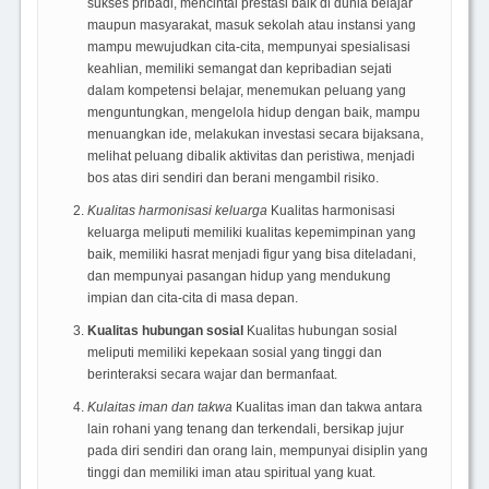
sukses pribadi, mencintai prestasi baik di dunia belajar
maupun masyarakat, masuk sekolah atau instansi yang
mampu mewujudkan cita-cita, mempunyai spesialisasi
keahlian, memiliki semangat dan kepribadian sejati
dalam kompetensi belajar, menemukan peluang yang
menguntungkan, mengelola hidup dengan baik, mampu
menuangkan ide, melakukan investasi secara bijaksana,
melihat peluang dibalik aktivitas dan peristiwa, menjadi
bos atas diri sendiri dan berani mengambil risiko.
Kualitas harmonisasi keluarga
Kualitas harmonisasi
keluarga meliputi memiliki kualitas kepemimpinan yang
baik, memiliki hasrat menjadi figur yang bisa diteladani,
dan mempunyai pasangan hidup yang mendukung
impian dan cita-cita di masa depan.
Kualitas hubungan sosial
Kualitas hubungan sosial
meliputi memiliki kepekaan sosial yang tinggi dan
berinteraksi secara wajar dan bermanfaat.
Kulaitas iman dan takwa
Kualitas iman dan takwa antara
lain rohani yang tenang dan terkendali, bersikap jujur
pada diri sendiri dan orang lain, mempunyai disiplin yang
tinggi dan memiliki iman atau spiritual yang kuat.