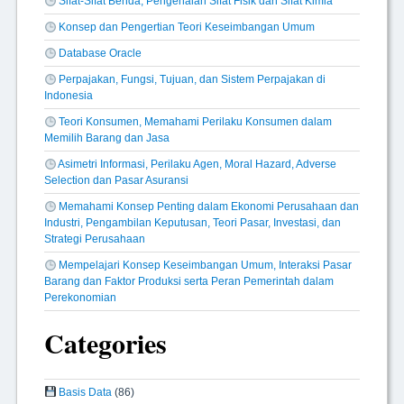
Sifat-Sifat Benda, Pengenalan Sifat Fisik dan Sifat Kimia
Konsep dan Pengertian Teori Keseimbangan Umum
Database Oracle
Perpajakan, Fungsi, Tujuan, dan Sistem Perpajakan di
Indonesia
Teori Konsumen, Memahami Perilaku Konsumen dalam
Memilih Barang dan Jasa
Asimetri Informasi, Perilaku Agen, Moral Hazard, Adverse
Selection dan Pasar Asuransi
Memahami Konsep Penting dalam Ekonomi Perusahaan dan
Industri, Pengambilan Keputusan, Teori Pasar, Investasi, dan
Strategi Perusahaan
Mempelajari Konsep Keseimbangan Umum, Interaksi Pasar
Barang dan Faktor Produksi serta Peran Pemerintah dalam
Perekonomian
Categories
Basis Data
(86)