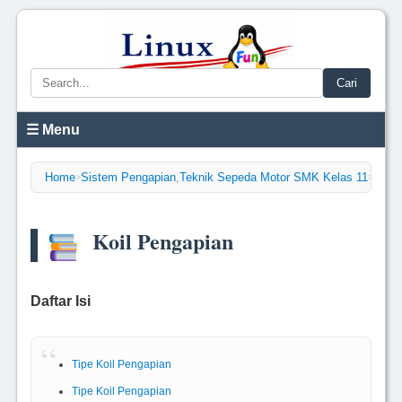
Cari
☰ Menu
Home
Sistem Pengapian
,
Teknik Sepeda Motor SMK Kelas 11
>
>
Koil Pengapian
Daftar Isi
Tipe Koil Pengapian
Tipe Koil Pengapian