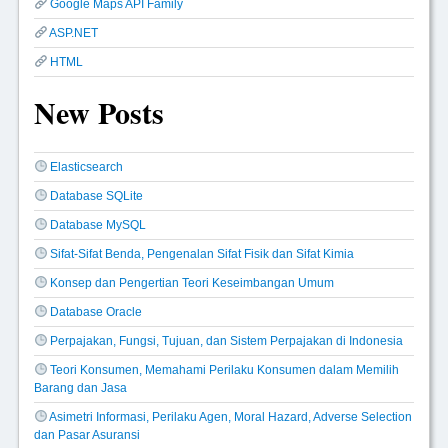
Google Maps API Family
ASP.NET
HTML
New Posts
Elasticsearch
Database SQLite
Database MySQL
Sifat-Sifat Benda, Pengenalan Sifat Fisik dan Sifat Kimia
Konsep dan Pengertian Teori Keseimbangan Umum
Database Oracle
Perpajakan, Fungsi, Tujuan, dan Sistem Perpajakan di Indonesia
Teori Konsumen, Memahami Perilaku Konsumen dalam Memilih
Barang dan Jasa
Asimetri Informasi, Perilaku Agen, Moral Hazard, Adverse Selection
dan Pasar Asuransi