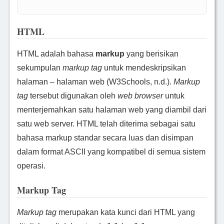
HTML
HTML adalah bahasa
markup
yang berisikan
sekumpulan
markup tag
untuk mendeskripsikan
halaman – halaman web (W3Schools, n.d.).
Markup
tag
tersebut digunakan oleh
web browser
untuk
menterjemahkan satu halaman web yang diambil dari
satu web server. HTML telah diterima sebagai satu
bahasa markup standar secara luas dan disimpan
dalam format ASCII yang kompatibel di semua sistem
operasi.
Markup Tag
Markup tag
merupakan kata kunci dari HTML yang