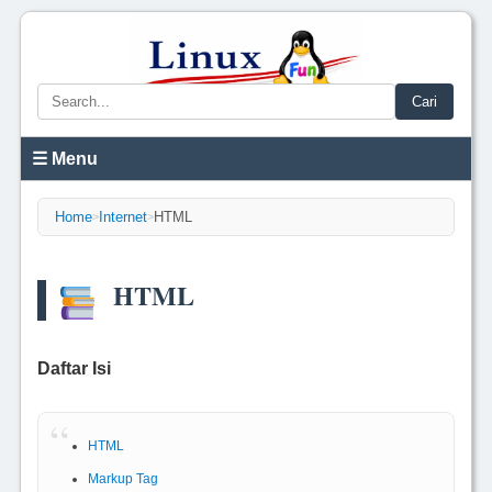
Cari
☰ Menu
Home
Internet
HTML
>
>
HTML
Daftar Isi
HTML
Markup Tag