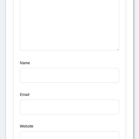
Name
Email
Website