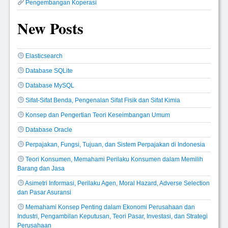
Pengembangan Koperasi
New Posts
Elasticsearch
Database SQLite
Database MySQL
Sifat-Sifat Benda, Pengenalan Sifat Fisik dan Sifat Kimia
Konsep dan Pengertian Teori Keseimbangan Umum
Database Oracle
Perpajakan, Fungsi, Tujuan, dan Sistem Perpajakan di Indonesia
Teori Konsumen, Memahami Perilaku Konsumen dalam Memilih
Barang dan Jasa
Asimetri Informasi, Perilaku Agen, Moral Hazard, Adverse Selection
dan Pasar Asuransi
Memahami Konsep Penting dalam Ekonomi Perusahaan dan
Industri, Pengambilan Keputusan, Teori Pasar, Investasi, dan Strategi
Perusahaan