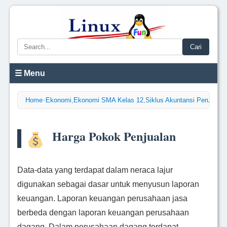
Cari
☰ Menu
Home
Ekonomi
,
Ekonomi SMA Kelas 12
,
Siklus Akuntansi Perusaha
>
Harga Pokok Penjualan
Data-data yang terdapat dalam neraca lajur
digunakan sebagai dasar untuk menyusun laporan
keuangan. Laporan keuangan perusahaan jasa
berbeda dengan laporan keuangan perusahaan
dagang. Dalam perusahaan dagang terdapat