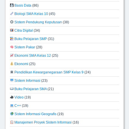
Basis Data
(86)
Biologi SMA Kelas 10
(45)
Sistem Pendukung Keputusan
(38)
Citra Digital
(34)
Buku Pelajaran SMP
(31)
Sistem Pakar
(28)
Ekonomi SMA Kelas 12
(25)
Ekonomi
(25)
Pendidikan Kewarganegaraan SMP Kelas 9
(24)
Sistem Informasi
(23)
Buku Pelajaran SMA
(21)
Video
(19)
C++
(19)
Sistem Informasi Geografis
(19)
Manajemen Proyek Sistem Informasi
(16)