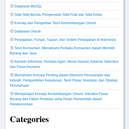
Database MySQL
Sifat-Sifat Benda, Pengenalan Sifat Fisik dan Sifat Kimia
Konsep dan Pengertian Teori Keseimbangan Umum
Database Oracle
Perpajakan, Fungsi, Tujuan, dan Sistem Perpajakan di Indonesia
Teori Konsumen, Memahami Perilaku Konsumen dalam Memilih
Barang dan Jasa
Asimetri Informasi, Perilaku Agen, Moral Hazard, Adverse Selection
dan Pasar Asuransi
Memahami Konsep Penting dalam Ekonomi Perusahaan dan
Industri, Pengambilan Keputusan, Teori Pasar, Investasi, dan Strategi
Perusahaan
Mempelajari Konsep Keseimbangan Umum, Interaksi Pasar
Barang dan Faktor Produksi serta Peran Pemerintah dalam
Perekonomian
Categories