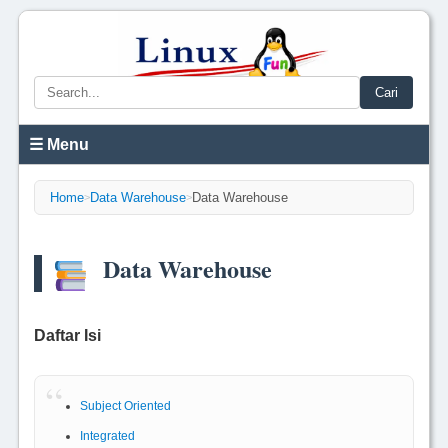
Cari
☰ Menu
Home
Data Warehouse
Data Warehouse
>
>
Data Warehouse
Daftar Isi
Subject Oriented
Integrated