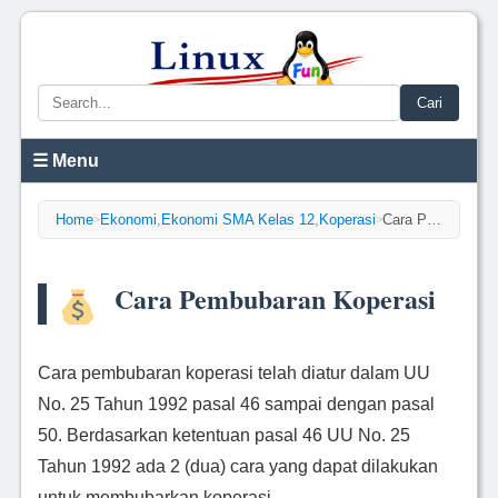
Cari
☰ Menu
Home
Ekonomi
,
Ekonomi SMA Kelas 12
,
Koperasi
Cara Pembubaran Koperasi
>
>
Cara Pembubaran Koperasi
Cara pembubaran koperasi telah diatur dalam UU
No. 25 Tahun 1992 pasal 46 sampai dengan pasal
50. Berdasarkan ketentuan pasal 46 UU No. 25
Tahun 1992 ada 2 (dua) cara yang dapat dilakukan
untuk membubarkan koperasi.