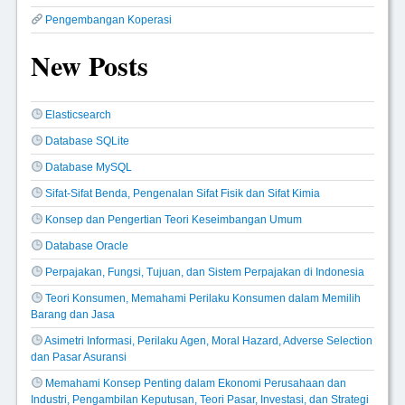
Pengembangan Koperasi
New Posts
Elasticsearch
Database SQLite
Database MySQL
Sifat-Sifat Benda, Pengenalan Sifat Fisik dan Sifat Kimia
Konsep dan Pengertian Teori Keseimbangan Umum
Database Oracle
Perpajakan, Fungsi, Tujuan, dan Sistem Perpajakan di Indonesia
Teori Konsumen, Memahami Perilaku Konsumen dalam Memilih
Barang dan Jasa
Asimetri Informasi, Perilaku Agen, Moral Hazard, Adverse Selection
dan Pasar Asuransi
Memahami Konsep Penting dalam Ekonomi Perusahaan dan
Industri, Pengambilan Keputusan, Teori Pasar, Investasi, dan Strategi