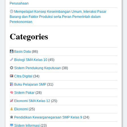
Perusahaan
Mempelajari Konsep Keseimbangan Umum, Interaksi Pasar
Barang dan Faktor Produksi serta Peran Pemerintah dalam
Perekonomian
Categories
Basis Data
(86)
Biologi SMA Kelas 10
(45)
Sistem Pendukung Keputusan
(38)
Citra Digital
(34)
Buku Pelajaran SMP
(31)
Sistem Pakar
(28)
Ekonomi SMA Kelas 12
(25)
Ekonomi
(25)
Pendidikan Kewarganegaraan SMP Kelas 9
(24)
Sistem Informasi
(23)