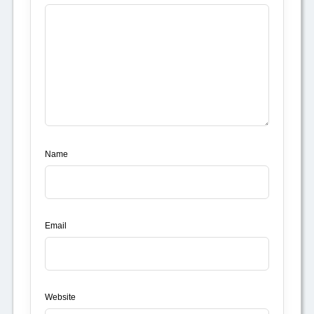
Name
Email
Website