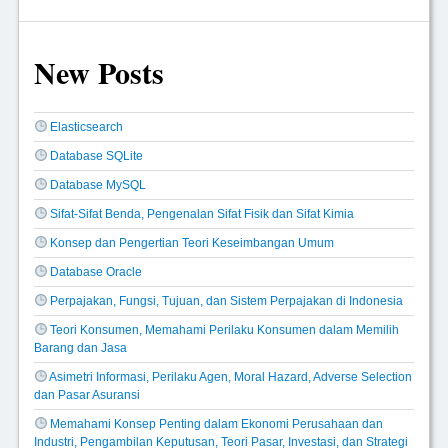
New Posts
Elasticsearch
Database SQLite
Database MySQL
Sifat-Sifat Benda, Pengenalan Sifat Fisik dan Sifat Kimia
Konsep dan Pengertian Teori Keseimbangan Umum
Database Oracle
Perpajakan, Fungsi, Tujuan, dan Sistem Perpajakan di Indonesia
Teori Konsumen, Memahami Perilaku Konsumen dalam Memilih
Barang dan Jasa
Asimetri Informasi, Perilaku Agen, Moral Hazard, Adverse Selection
dan Pasar Asuransi
Memahami Konsep Penting dalam Ekonomi Perusahaan dan
Industri, Pengambilan Keputusan, Teori Pasar, Investasi, dan Strategi