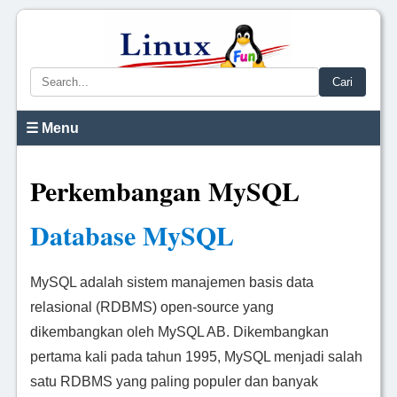
Cari
☰ Menu
Perkembangan MySQL
Database MySQL
MySQL adalah sistem manajemen basis data
relasional (RDBMS) open-source yang
dikembangkan oleh MySQL AB. Dikembangkan
pertama kali pada tahun 1995, MySQL menjadi salah
satu RDBMS yang paling populer dan banyak