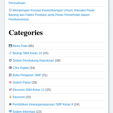
Perusahaan
Mempelajari Konsep Keseimbangan Umum, Interaksi Pasar
Barang dan Faktor Produksi serta Peran Pemerintah dalam
Perekonomian
Categories
Basis Data
(86)
Biologi SMA Kelas 10
(45)
Sistem Pendukung Keputusan
(38)
Citra Digital
(34)
Buku Pelajaran SMP
(31)
Sistem Pakar
(28)
Ekonomi SMA Kelas 12
(25)
Ekonomi
(25)
Pendidikan Kewarganegaraan SMP Kelas 9
(24)
Sistem Informasi
(23)