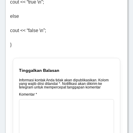
cout << “true \n”;
else
cout << “false \n”;
}
Tinggalkan Balasan
Informasi kontak Anda tidak akan dipublikasikan. Kolom
yang wajib diisi ditandai *. Notifikasi akan dikirim ke
telegram untuk mempercepat tanggapan komentar
Komentar *