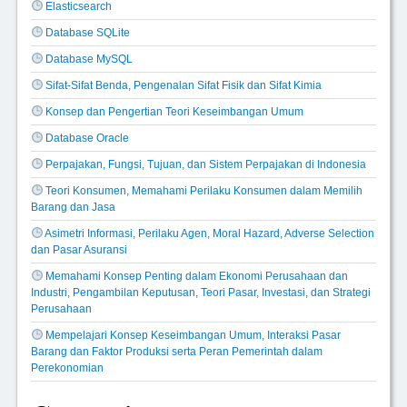
Elasticsearch
Database SQLite
Database MySQL
Sifat-Sifat Benda, Pengenalan Sifat Fisik dan Sifat Kimia
Konsep dan Pengertian Teori Keseimbangan Umum
Database Oracle
Perpajakan, Fungsi, Tujuan, dan Sistem Perpajakan di Indonesia
Teori Konsumen, Memahami Perilaku Konsumen dalam Memilih
Barang dan Jasa
Asimetri Informasi, Perilaku Agen, Moral Hazard, Adverse Selection
dan Pasar Asuransi
Memahami Konsep Penting dalam Ekonomi Perusahaan dan
Industri, Pengambilan Keputusan, Teori Pasar, Investasi, dan Strategi
Perusahaan
Mempelajari Konsep Keseimbangan Umum, Interaksi Pasar
Barang dan Faktor Produksi serta Peran Pemerintah dalam
Perekonomian