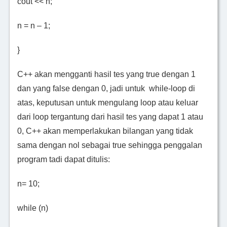
cout << n;
n = n – 1;
}
C++ akan mengganti hasil tes yang true dengan 1
dan yang false dengan 0, jadi untuk while-loop di
atas, keputusan untuk mengulang loop atau keluar
dari loop tergantung dari hasil tes yang dapat 1 atau
0, C++ akan memperlakukan bilangan yang tidak
sama dengan nol sebagai true sehingga penggalan
program tadi dapat ditulis:
n= 10;
while (n)