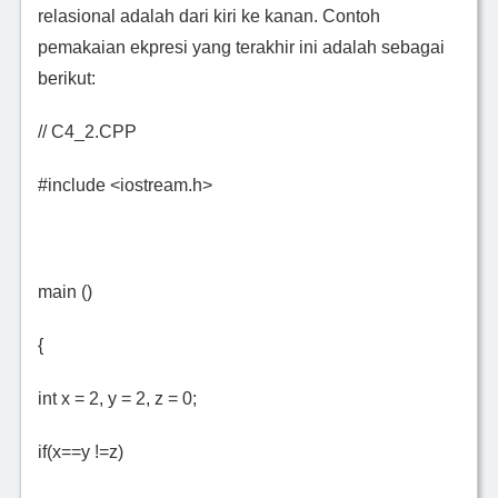
relasional adalah dari kiri ke kanan. Contoh
pemakaian ekpresi yang terakhir ini adalah sebagai
berikut:
// C4_2.CPP
#include <iostream.h>
main ()
{
int x = 2, y = 2, z = 0;
if(x==y !=z)