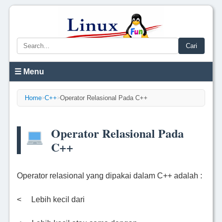
Cari
☰ Menu
Home
C++
Operator Relasional Pada C++
>
>
Operator Relasional Pada
C++
Operator relasional yang dipakai dalam C++ adalah :
< Lebih kecil dari