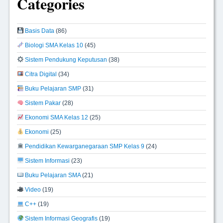
Categories
Basis Data
(86)
Biologi SMA Kelas 10
(45)
Sistem Pendukung Keputusan
(38)
Citra Digital
(34)
Buku Pelajaran SMP
(31)
Sistem Pakar
(28)
Ekonomi SMA Kelas 12
(25)
Ekonomi
(25)
Pendidikan Kewarganegaraan SMP Kelas 9
(24)
Sistem Informasi
(23)
Buku Pelajaran SMA
(21)
Video
(19)
C++
(19)
Sistem Informasi Geografis
(19)