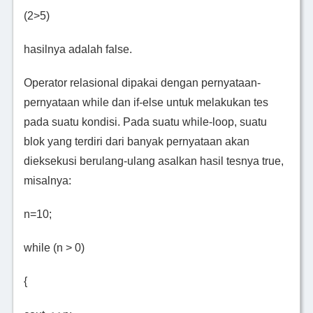
(2>5)
hasilnya adalah false.
Operator relasional dipakai dengan pernyataan-
pernyataan while dan if-else untuk melakukan tes
pada suatu kondisi. Pada suatu while-loop, suatu
blok yang terdiri dari banyak pernyataan akan
dieksekusi berulang-ulang asalkan hasil tesnya true,
misalnya:
n=10;
while (n > 0)
{