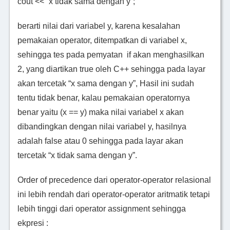
cout << “x tidak sama dengan y”;
berarti nilai dari variabel y, karena kesalahan
pemakaian operator, ditempatkan di variabel x,
sehingga tes pada pemyatan if akan menghasilkan
2, yang diartikan true oleh C++ sehingga pada layar
akan tercetak “x sama dengan y”, Hasil ini sudah
tentu tidak benar, kalau pemakaian operatornya
benar yaitu (x == y) maka nilai variabel x akan
dibandingkan dengan nilai variabel y, hasilnya
adalah false atau 0 sehingga pada layar akan
tercetak “x tidak sama dengan y”.
Order of precedence dari operator-operator relasional
ini lebih rendah dari operator-operator aritmatik tetapi
lebih tinggi dari operator assignment sehingga
ekpresi :