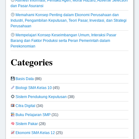
Asimetri Informasi, Perilaku Agen, Moral Hazard, Adverse Selection
dan Pasar Asuransi
Memahami Konsep Penting dalam Ekonomi Perusahaan dan
Industri, Pengambilan Keputusan, Teori Pasar, Investasi, dan Strategi
Perusahaan
Mempelajari Konsep Keseimbangan Umum, Interaksi Pasar
Barang dan Faktor Produksi serta Peran Pemerintah dalam
Perekonomian
Categories
Basis Data
(86)
Biologi SMA Kelas 10
(45)
Sistem Pendukung Keputusan
(38)
Citra Digital
(34)
Buku Pelajaran SMP
(31)
Sistem Pakar
(28)
Ekonomi SMA Kelas 12
(25)