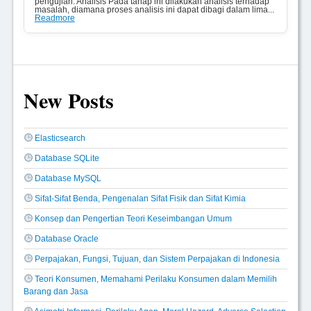
pengujian. Analisis Pada tahap ini dilakukan analisis terhadap
masalah, diamana proses analisis ini dapat dibagi dalam lima...
Readmore
New Posts
Elasticsearch
Database SQLite
Database MySQL
Sifat-Sifat Benda, Pengenalan Sifat Fisik dan Sifat Kimia
Konsep dan Pengertian Teori Keseimbangan Umum
Database Oracle
Perpajakan, Fungsi, Tujuan, dan Sistem Perpajakan di Indonesia
Teori Konsumen, Memahami Perilaku Konsumen dalam Memilih
Barang dan Jasa