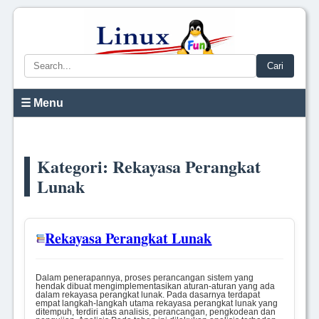
Cari
☰ Menu
Kategori: Rekayasa Perangkat
Lunak
Rekayasa Perangkat Lunak
Dalam penerapannya, proses perancangan sistem yang
hendak dibuat mengimplementasikan aturan-aturan yang ada
dalam rekayasa perangkat lunak. Pada dasarnya terdapat
empat langkah-langkah utama rekayasa perangkat lunak yang
ditempuh, terdiri atas analisis, perancangan, pengkodean dan