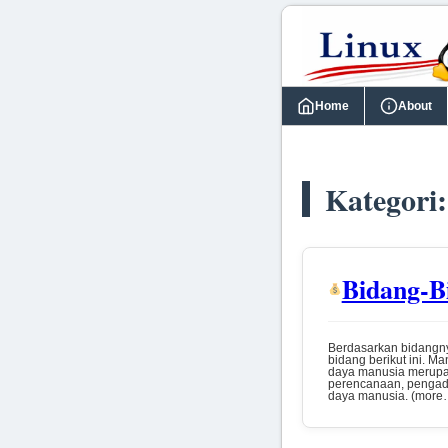
Home
About
Kategori
Bidang-B
Berdasarkan bidangn
bidang berikut ini.
daya manusia merupa
perencanaan, pengad
daya manusia. (mor