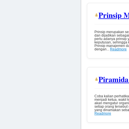
Prinsip 
Prinsip merupakan se
dan dijadikan sebaga
perlu adanya prinsip
keputusan, sehingga 
Prinsip manajemen d
dengan...
Readmore
Piramid
Coba kalian perhatika
menjadi ketua, wakil 
akan mengatur organi
setiap orang tersebut
yang dinamakan sebaga
Readmore