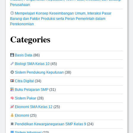
Perusahaan
Mempelajari Konsep Keseimbangan Umum, Interaksi Pasar
Barang dan Faktor Produksi serta Peran Pemerintah dalam
Perekonomian
Categories
Basis Data
(86)
Biologi SMA Kelas 10
(45)
Sistem Pendukung Keputusan
(38)
Citra Digital
(34)
Buku Pelajaran SMP
(31)
Sistem Pakar
(28)
Ekonomi SMA Kelas 12
(25)
Ekonomi
(25)
Pendidikan Kewarganegaraan SMP Kelas 9
(24)
Sistem Informasi
(23)