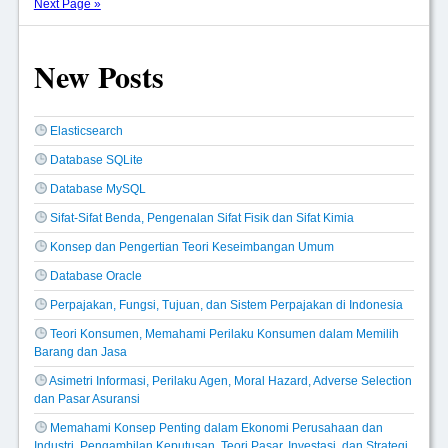
Next Page »
New Posts
Elasticsearch
Database SQLite
Database MySQL
Sifat-Sifat Benda, Pengenalan Sifat Fisik dan Sifat Kimia
Konsep dan Pengertian Teori Keseimbangan Umum
Database Oracle
Perpajakan, Fungsi, Tujuan, dan Sistem Perpajakan di Indonesia
Teori Konsumen, Memahami Perilaku Konsumen dalam Memilih
Barang dan Jasa
Asimetri Informasi, Perilaku Agen, Moral Hazard, Adverse Selection
dan Pasar Asuransi
Memahami Konsep Penting dalam Ekonomi Perusahaan dan
Industri, Pengambilan Keputusan, Teori Pasar, Investasi, dan Strategi