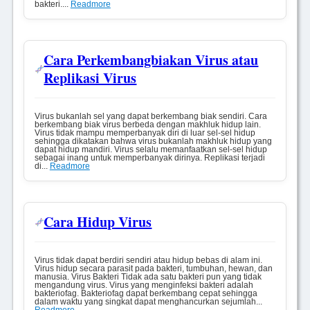
bakteri....
Readmore
Cara Perkembangbiakan Virus atau
Replikasi Virus
Virus bukanlah sel yang dapat berkembang biak sendiri. Cara
berkembang biak virus berbeda dengan makhluk hidup lain.
Virus tidak mampu memperbanyak diri di luar sel-sel hidup
sehingga dikatakan bahwa virus bukanlah makhluk hidup yang
dapat hidup mandiri. Virus selalu memanfaatkan sel-sel hidup
sebagai inang untuk memperbanyak dirinya. Replikasi terjadi
di...
Readmore
Cara Hidup Virus
Virus tidak dapat berdiri sendiri atau hidup bebas di alam ini.
Virus hidup secara parasit pada bakteri, tumbuhan, hewan, dan
manusia. Virus Bakteri Tidak ada satu bakteri pun yang tidak
mengandung virus. Virus yang menginfeksi bakteri adalah
bakteriofag. Bakteriofag dapat berkembang cepat sehingga
dalam waktu yang singkat dapat menghancurkan sejumlah...